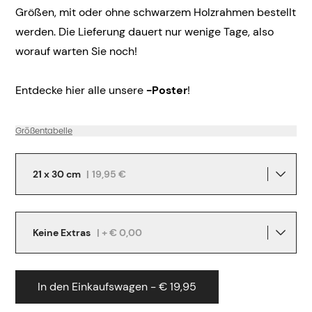
Größen, mit oder ohne schwarzem Holzrahmen bestellt
werden. Die Lieferung dauert nur wenige Tage, also
worauf warten Sie noch!
Entdecke hier alle unsere
-Poster
!
Größentabelle
21 x 30 cm
|
19,95 €
Keine Extras
| + € 0,00
In den Einkaufswagen - € 19,95