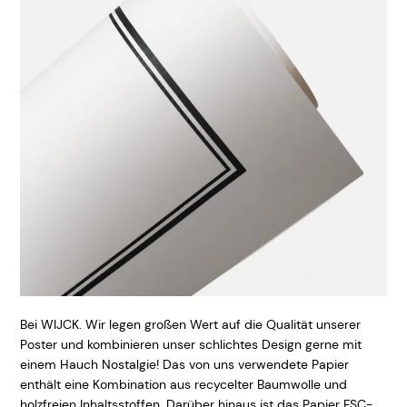
Bei WIJCK. Wir legen großen Wert auf die Qualität unserer
Poster und kombinieren unser schlichtes Design gerne mit
einem Hauch Nostalgie! Das von uns verwendete Papier
enthält eine Kombination aus recycelter Baumwolle und
holzfreien Inhaltsstoffen. Darüber hinaus ist das Papier FSC-