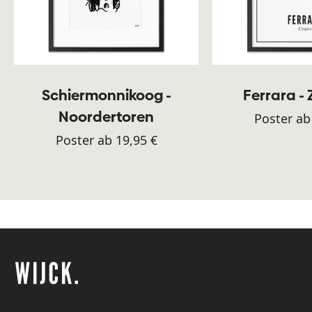
Schiermonnikoog -
Ferrara -
Noordertoren
Poster ab
Poster ab 19,95 €