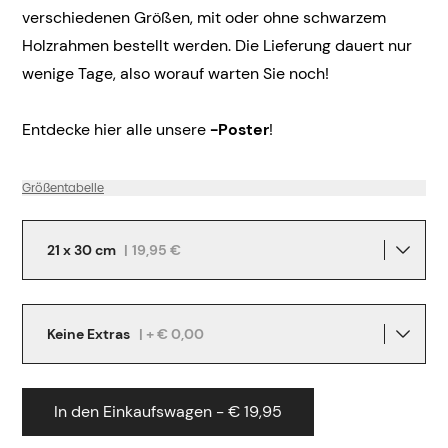
verschiedenen Größen, mit oder ohne schwarzem
Holzrahmen bestellt werden. Die Lieferung dauert nur
wenige Tage, also worauf warten Sie noch!
Entdecke hier alle unsere
-Poster
!
Größentabelle
21 x 30 cm
|
19,95 €
Keine Extras
| + € 0,00
In den Einkaufswagen - € 19,95