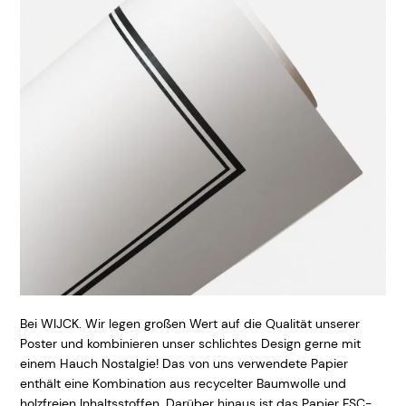
Bei WIJCK. Wir legen großen Wert auf die Qualität unserer
Poster und kombinieren unser schlichtes Design gerne mit
einem Hauch Nostalgie! Das von uns verwendete Papier
enthält eine Kombination aus recycelter Baumwolle und
holzfreien Inhaltsstoffen. Darüber hinaus ist das Papier FSC-