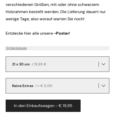
verschiedenen Größen, mit oder ohne schwarzem
Holzrahmen bestellt werden. Die Lieferung dauert nur
wenige Tage, also worauf warten Sie noch!
Entdecke hier alle unsere
-Poster
!
Größentabelle
21 x 30 cm
|
19,95 €
Keine Extras
| + € 0,00
In den Einkaufswagen - € 19,95