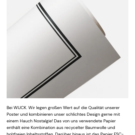
Bei WIJCK. Wir legen großen Wert auf die Qualität unserer
Poster und kombinieren unser schlichtes Design gerne mit
einem Hauch Nostalgie! Das von uns verwendete Papier
enthält eine Kombination aus recycelter Baumwolle und
holzfreien Inhaltsstoffen. Darüber hinaus ist das Papier FSC-