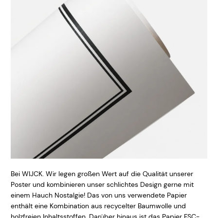
Bei WIJCK. Wir legen großen Wert auf die Qualität unserer
Poster und kombinieren unser schlichtes Design gerne mit
einem Hauch Nostalgie! Das von uns verwendete Papier
enthält eine Kombination aus recycelter Baumwolle und
holzfreien Inhaltsstoffen. Darüber hinaus ist das Papier FSC-