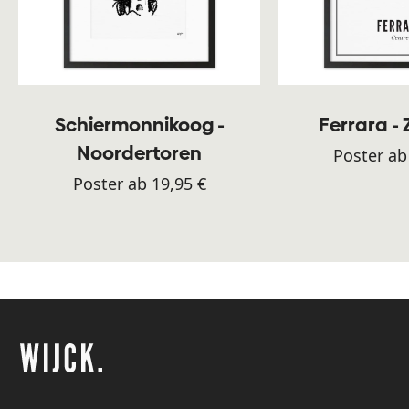
Schiermonnikoog -
Ferrara -
Noordertoren
Poster ab
Poster ab 19,95 €