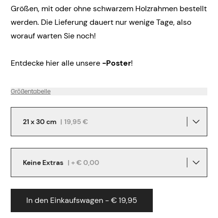
Größen, mit oder ohne schwarzem Holzrahmen bestellt
werden. Die Lieferung dauert nur wenige Tage, also
worauf warten Sie noch!
Entdecke hier alle unsere
-Poster
!
Größentabelle
21 x 30 cm
|
19,95 €
Keine Extras
| + € 0,00
In den Einkaufswagen - € 19,95