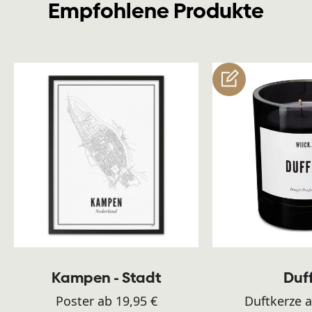
Empfohlene Produkte
customize
Kampen - Stadt
Duf
Poster ab 19,95 €
Duftkerze a