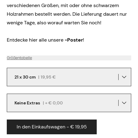
verschiedenen Größen, mit oder ohne schwarzem
Holzrahmen bestellt werden. Die Lieferung dauert nur
wenige Tage, also worauf warten Sie noch!
Entdecke hier alle unsere
-Poster
!
Größentabelle
21 x 30 cm
|
19,95 €
Keine Extras
| + € 0,00
In den Einkaufswagen - € 19,95