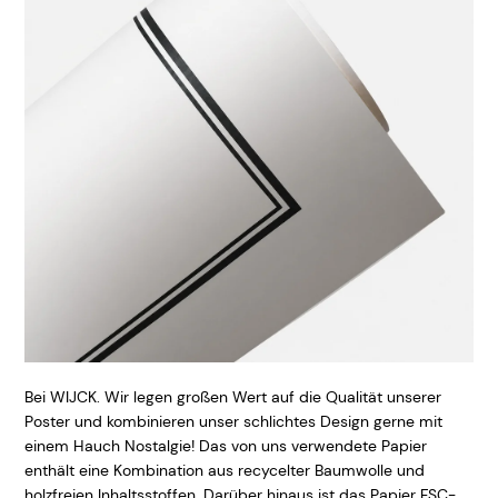
Bei WIJCK. Wir legen großen Wert auf die Qualität unserer
Poster und kombinieren unser schlichtes Design gerne mit
einem Hauch Nostalgie! Das von uns verwendete Papier
enthält eine Kombination aus recycelter Baumwolle und
holzfreien Inhaltsstoffen. Darüber hinaus ist das Papier FSC-