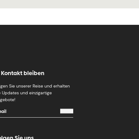
n Kontakt bleiben
lgen Sie unserer Reise und erhalten
e Updates und einzigartige
gebote!
olgen Sie uns