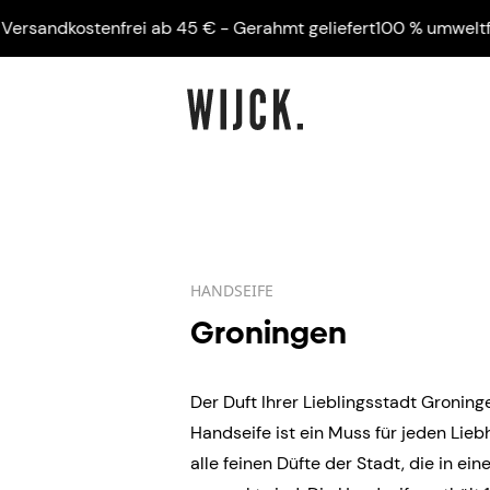
ndkostenfrei ab 45 € - Gerahmt geliefert
100 % umweltfreundl
HANDSEIFE
Groningen
Der Duft Ihrer Lieblingsstadt Gronin
Handseife ist ein Muss für jeden Lie
alle feinen Düfte der Stadt, die in ei