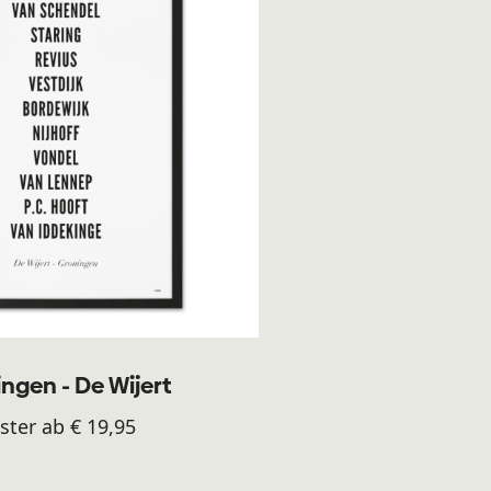
ngen - De Wijert
ster ab € 19,95