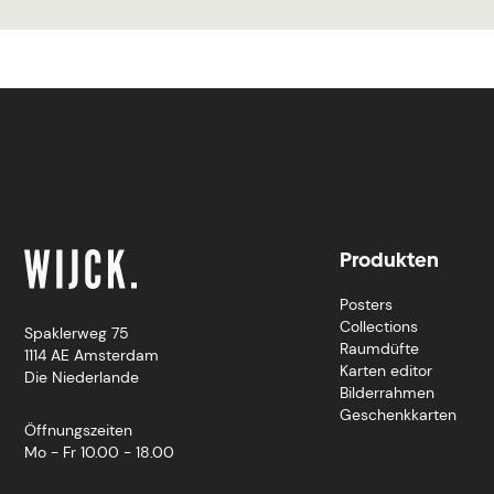
Produkten
Posters
Collections
Spaklerweg 75
Raumdüfte
1114 AE Amsterdam
Karten editor
Die Niederlande
Bilderrahmen
Geschenkkarten
Öffnungszeiten
Mo - Fr 10.00 - 18.00