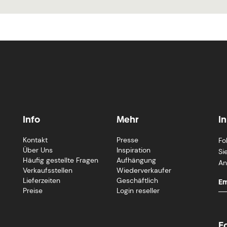
Info
Mehr
I
Kontakt
Presse
Fo
Über Uns
Inspiration
Si
Häufig gestellte Fragen
Aufhängung
An
Verkaufsstellen
Wiederverkaufer
Lieferzeiten
Geschäftlich
Preise
Login reseller
F