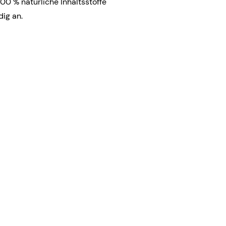
100 % natürliche Inhaltsstoffe
dig an.