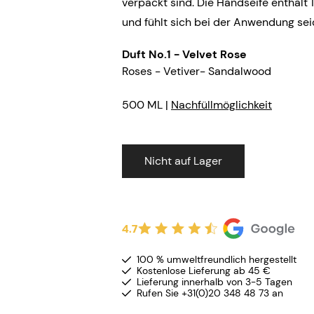
verpackt sind. Die Handseife enthält 
und fühlt sich bei der Anwendung sei
Duft No.1 - Velvet Rose
Roses - Vetiver- Sandalwood
500 ML |
Nachfüllmöglichkeit
Nicht auf Lager
4.7
100 % umweltfreundlich hergestellt
Kostenlose Lieferung ab 45 €
Lieferung innerhalb von 3-5 Tagen
Rufen Sie +31(0)20 348 48 73 an