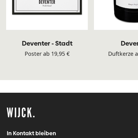
Deventer - Stadt
Deve
Poster ab 19,95 €
Duftkerze a
In Kontakt bleiben