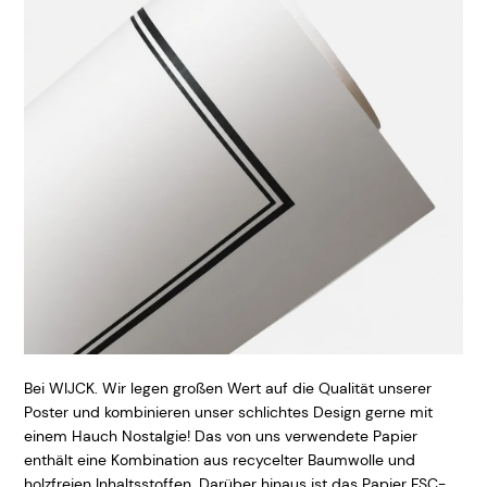
Bei WIJCK. Wir legen großen Wert auf die Qualität unserer
Poster und kombinieren unser schlichtes Design gerne mit
einem Hauch Nostalgie! Das von uns verwendete Papier
enthält eine Kombination aus recycelter Baumwolle und
holzfreien Inhaltsstoffen. Darüber hinaus ist das Papier FSC-