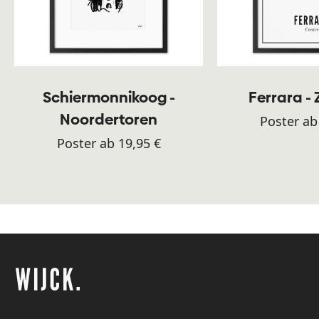
Schiermonnikoog -
Ferrara -
Noordertoren
Poster ab
Poster ab 19,95 €