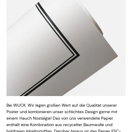
Bei WIJCK. Wir legen großen Wert auf die Qualität unserer
Poster und kombinieren unser schlichtes Design gerne mit
einem Hauch Nostalgie! Das von uns verwendete Papier
enthält eine Kombination aus recycelter Baumwolle und
holzfreien Inhaltsstoffen. Darüber hinaus ist das Papier FSC-