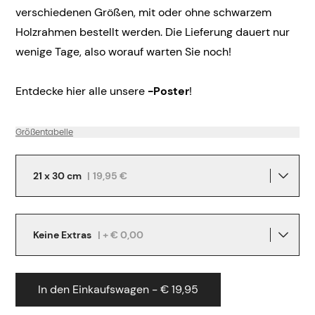
verschiedenen Größen, mit oder ohne schwarzem
Holzrahmen bestellt werden. Die Lieferung dauert nur
wenige Tage, also worauf warten Sie noch!
Entdecke hier alle unsere
-Poster
!
Größentabelle
21 x 30 cm
|
19,95 €
Keine Extras
| + € 0,00
In den Einkaufswagen - € 19,95