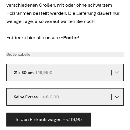
verschiedenen Größen, mit oder ohne schwarzem
Holzrahmen bestellt werden. Die Lieferung dauert nur
wenige Tage, also worauf warten Sie noch!
Entdecke hier alle unsere
-Poster
!
Größentabelle
21 x 30 cm
|
19,95 €
Keine Extras
| + € 0,00
In den Einkaufswagen - € 19,95