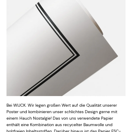
Bei WIJCK. Wir legen großen Wert auf die Qualität unserer
Poster und kombinieren unser schlichtes Design gerne mit
einem Hauch Nostalgie! Das von uns verwendete Papier
enthält eine Kombination aus recycelter Baumwolle und
holzfreien Inhaltsstoffen. Darüber hinaus ist das Papier FSC-