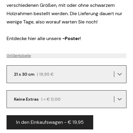
verschiedenen Größen, mit oder ohne schwarzem
Holzrahmen bestellt werden. Die Lieferung dauert nur
wenige Tage, also worauf warten Sie noch!
Entdecke hier alle unsere
-Poster
!
Größentabelle
21 x 30 cm
|
19,95 €
Keine Extras
| + € 0,00
In den Einkaufswagen - € 19,95