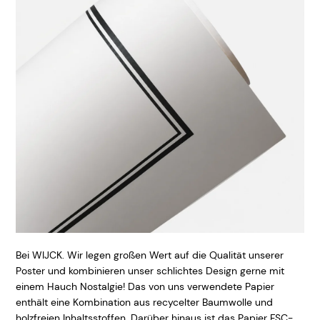
Bei WIJCK. Wir legen großen Wert auf die Qualität unserer
Poster und kombinieren unser schlichtes Design gerne mit
einem Hauch Nostalgie! Das von uns verwendete Papier
enthält eine Kombination aus recycelter Baumwolle und
holzfreien Inhaltsstoffen. Darüber hinaus ist das Papier FSC-