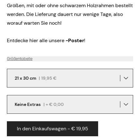
Größen, mit oder ohne schwarzem Holzrahmen bestellt
werden. Die Lieferung dauert nur wenige Tage, also
worauf warten Sie noch!
Entdecke hier alle unsere
-Poster
!
Größentabelle
21 x 30 cm
|
19,95 €
Keine Extras
| + € 0,00
In den Einkaufswagen - € 19,95