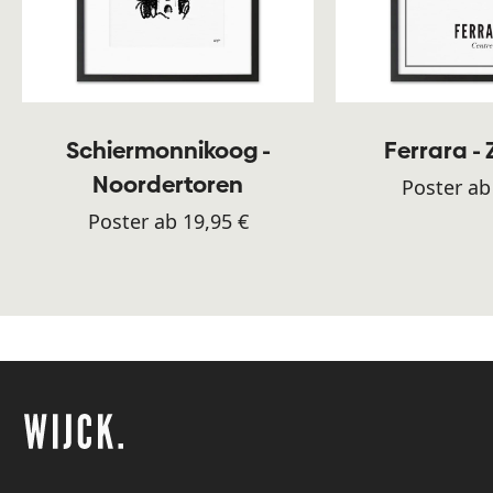
Schiermonnikoog -
Ferrara -
Noordertoren
Poster ab
Poster ab 19,95 €