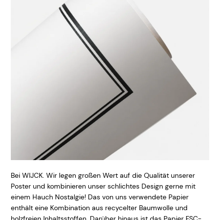
Bei WIJCK. Wir legen großen Wert auf die Qualität unserer
Poster und kombinieren unser schlichtes Design gerne mit
einem Hauch Nostalgie! Das von uns verwendete Papier
enthält eine Kombination aus recycelter Baumwolle und
holzfreien Inhaltsstoffen. Darüber hinaus ist das Papier FSC-