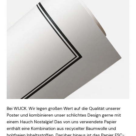
Bei WIJCK. Wir legen großen Wert auf die Qualität unserer
Poster und kombinieren unser schlichtes Design gerne mit
einem Hauch Nostalgie! Das von uns verwendete Papier
enthält eine Kombination aus recycelter Baumwolle und
holzfreien Inhaltsstoffen. Darüber hinaus ist das Papier FSC-