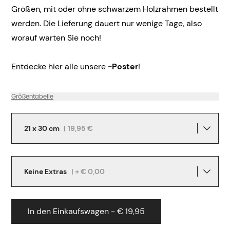
Größen, mit oder ohne schwarzem Holzrahmen bestellt
werden. Die Lieferung dauert nur wenige Tage, also
worauf warten Sie noch!
Entdecke hier alle unsere
-Poster
!
Größentabelle
21 x 30 cm
|
19,95 €
Keine Extras
| + € 0,00
In den Einkaufswagen - € 19,95