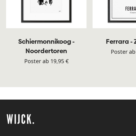
Schiermonnikoog -
Ferrara -
Noordertoren
Poster ab
Poster ab 19,95 €