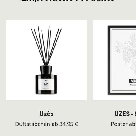
Uzès
UZES -
Duftstäbchen ab 34,95 €
Poster ab