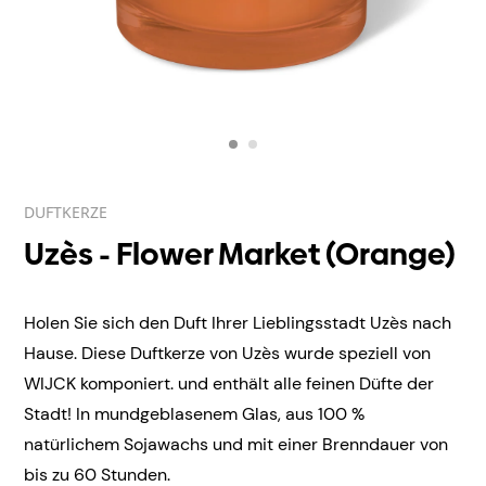
DUFTKERZE
Uzès - Flower Market (Orange)
Holen Sie sich den Duft Ihrer Lieblingsstadt Uzès nach
Hause. Diese Duftkerze von Uzès wurde speziell von
WIJCK komponiert. und enthält alle feinen Düfte der
Stadt! In mundgeblasenem
Glas, aus 100 %
natürlichem Sojawachs und mit einer Brenndauer von
bis zu 60 Stunden.