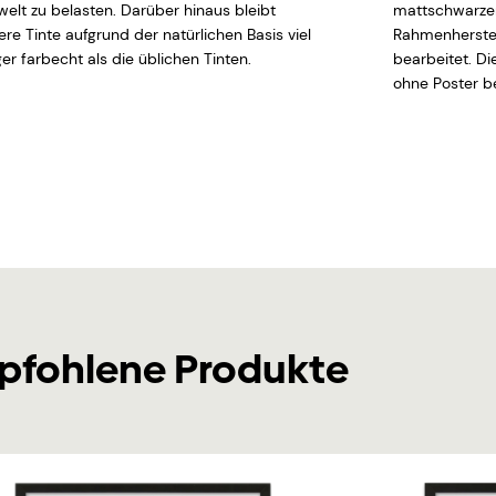
elt zu belasten. Darüber hinaus bleibt
mattschwarzen
ere Tinte aufgrund der natürlichen Basis viel
Rahmenherstel
er farbecht als die üblichen Tinten.
bearbeitet. D
ohne Poster be
pfohlene Produkte