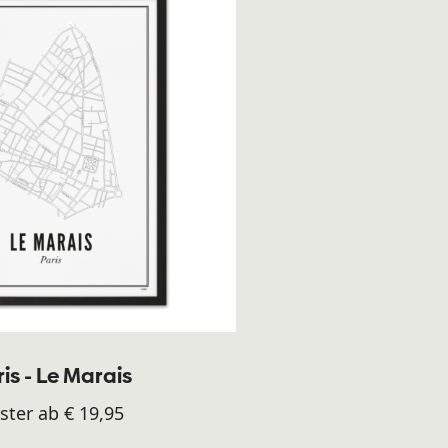
is - Le Marais
ster ab € 19,95