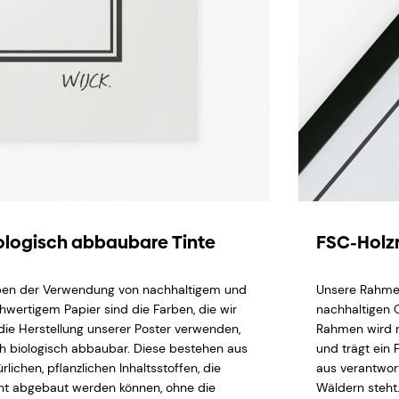
ologisch abbaubare Tinte
FSC-Hol
en der Verwendung von nachhaltigem und
Unsere Rahme
hwertigem Papier sind die Farben, die wir
nachhaltigen 
 die Herstellung unserer Poster verwenden,
Rahmen wird n
h biologisch abbaubar. Diese bestehen aus
und trägt ein 
rlichen, pflanzlichen Inhaltsstoffen, die
aus verantwor
cht abgebaut werden können, ohne die
Wäldern steht