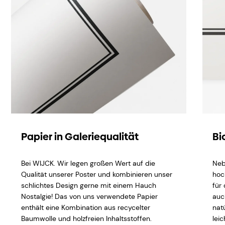
Papier in Galeriequalität
Bi
Bei WIJCK. Wir legen großen Wert auf die
Neb
Qualität unserer Poster und kombinieren unser
hoc
schlichtes Design gerne mit einem Hauch
für
Nostalgie! Das von uns verwendete Papier
auc
enthält eine Kombination aus recycelter
natü
Baumwolle und holzfreien Inhaltsstoffen.
lei