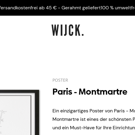
kostenfrei ab 45 € - Gerahmt geliefert
100 % umweltfreundli
POSTER
Paris - Montmartre
Ein einzigartiges Poster von Paris - 
Montmartre ist eines der schönsten Po
und ein Must-Have für Ihre Einrichtu