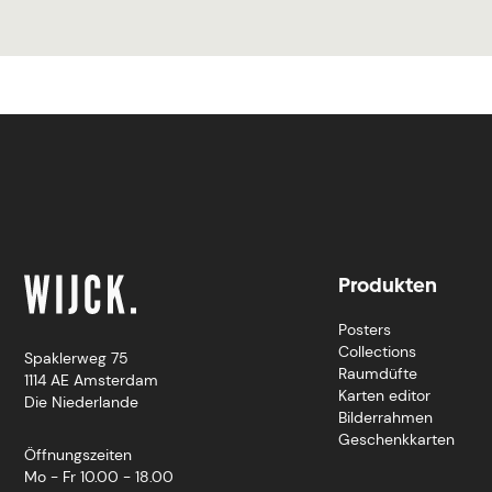
Produkten
Posters
Collections
Spaklerweg 75
Raumdüfte
1114 AE Amsterdam
Karten editor
Die Niederlande
Bilderrahmen
Geschenkkarten
Öffnungszeiten
Mo - Fr 10.00 - 18.00