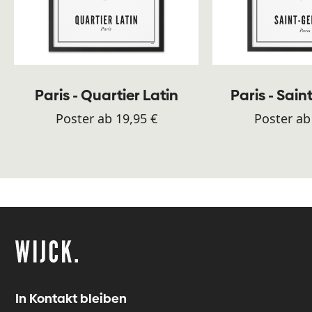
Paris - Quartier Latin
Paris - Sai
Poster ab 19,95 €
Poster ab
In Kontakt bleiben