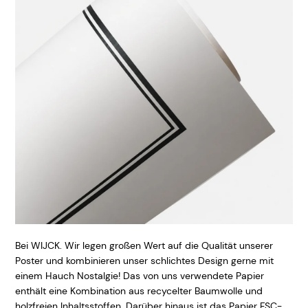
Bei WIJCK. Wir legen großen Wert auf die Qualität unserer
Poster und kombinieren unser schlichtes Design gerne mit
einem Hauch Nostalgie! Das von uns verwendete Papier
enthält eine Kombination aus recycelter Baumwolle und
holzfreien Inhaltsstoffen. Darüber hinaus ist das Papier FSC-