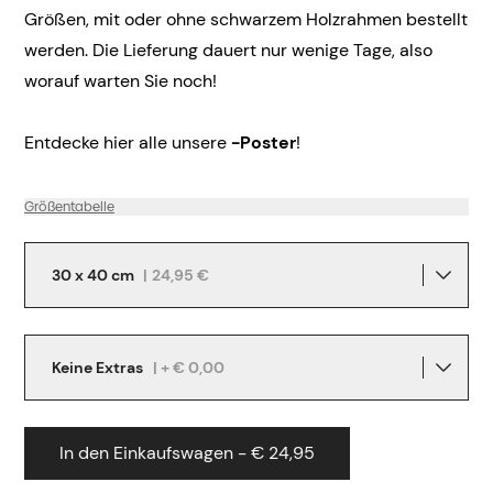
Größen, mit oder ohne schwarzem Holzrahmen bestellt
werden. Die Lieferung dauert nur wenige Tage, also
worauf warten Sie noch!
Entdecke hier alle unsere
-Poster
!
Größentabelle
30 x 40 cm
|
24,95 €
Keine Extras
| + € 0,00
In den Einkaufswagen - € 24,95