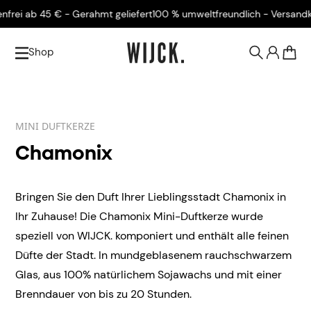
i ab 45 € - Gerahmt geliefert
100 % umweltfreundlich - Versandkoste
Shop
0
MINI DUFTKERZE
Chamonix
Bringen Sie den Duft Ihrer Lieblingsstadt Chamonix in
Ihr Zuhause! Die Chamonix Mini-Duftkerze wurde
speziell von WIJCK. komponiert und enthält alle feinen
Düfte der Stadt. In mundgeblasenem rauchschwarzem
Glas, aus 100% natürlichem Sojawachs und mit einer
Brenndauer von bis zu 20 Stunden.