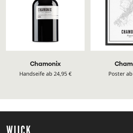
Chamonix
Cham
Handseife ab 24,95 €
Poster ab