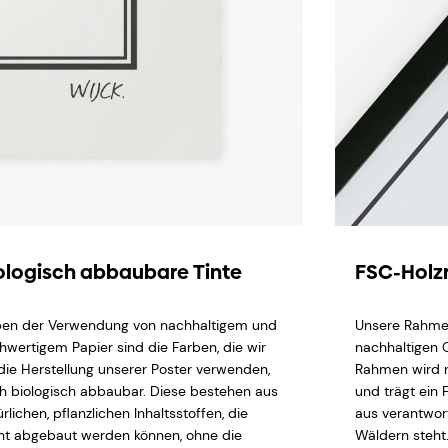
ologisch abbaubare Tinte
FSC-Hol
en der Verwendung von nachhaltigem und
Unsere Rahme
hwertigem Papier sind die Farben, die wir
nachhaltigen 
 die Herstellung unserer Poster verwenden,
Rahmen wird n
h biologisch abbaubar. Diese bestehen aus
und trägt ein 
rlichen, pflanzlichen Inhaltsstoffen, die
aus verantwor
cht abgebaut werden können, ohne die
Wäldern steht