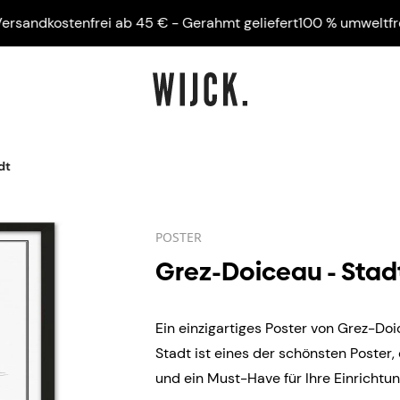
dkostenfrei ab 45 € - Gerahmt geliefert
100 % umweltfreundli
dt
POSTER
Grez-Doiceau - Stad
Ein einzigartiges Poster von Grez-Do
Stadt ist eines der schönsten Poster,
und ein Must-Have für Ihre Einrichtu