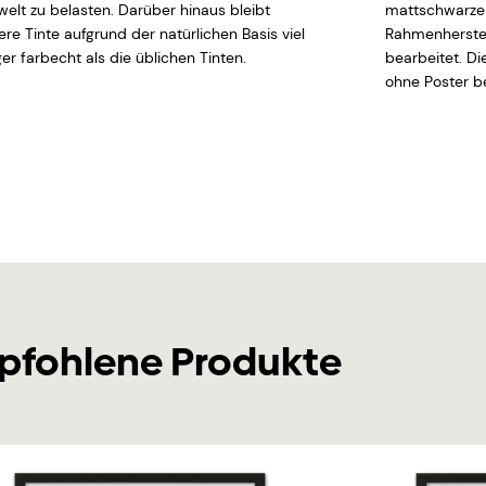
elt zu belasten. Darüber hinaus bleibt
mattschwarzen
ere Tinte aufgrund der natürlichen Basis viel
Rahmenherstel
er farbecht als die üblichen Tinten.
bearbeitet. D
ohne Poster be
pfohlene Produkte