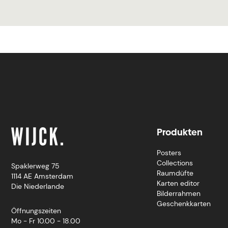
Produkten
Posters
Collections
Spaklerweg 75
Raumdüfte
1114 AE Amsterdam
Karten editor
Die Niederlande
Bilderrahmen
Geschenkkarten
Öffnungszeiten
Mo - Fr 10.00 - 18.00