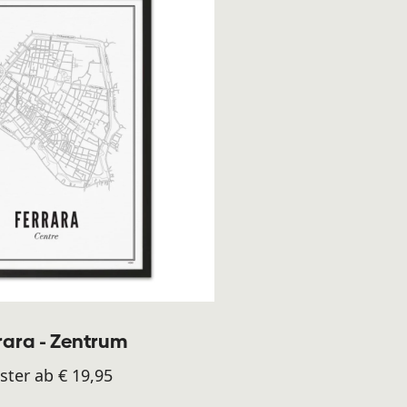
rara - Zentrum
ster ab € 19,95