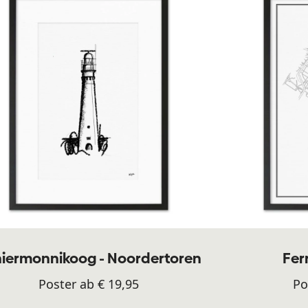
iermonnikoog - Noordertoren
Fer
Poster ab € 19,95
Po