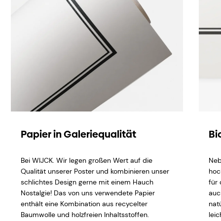
Papier in Galeriequalität
Bi
Bei WIJCK. Wir legen großen Wert auf die
Neb
Qualität unserer Poster und kombinieren unser
hoc
schlichtes Design gerne mit einem Hauch
für
Nostalgie! Das von uns verwendete Papier
auc
enthält eine Kombination aus recycelter
natü
Baumwolle und holzfreien Inhaltsstoffen.
lei