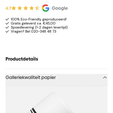
4.7
100% Eco-Friendly geproduceerd!
Gratis geleverd v.a. €45,00
Spoedlevering (1-2 dagen levertijd)
Vragen? Bel 020-348 48 73
Productdetails
Galleriekwaliteit papier