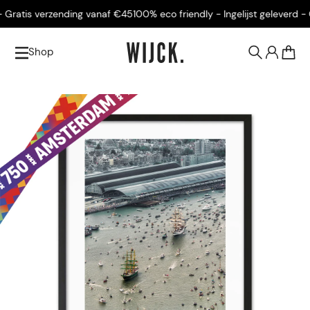
Gratis verzending vanaf €45
100% eco friendly - Ingelijst geleverd - Gr
Shop
0