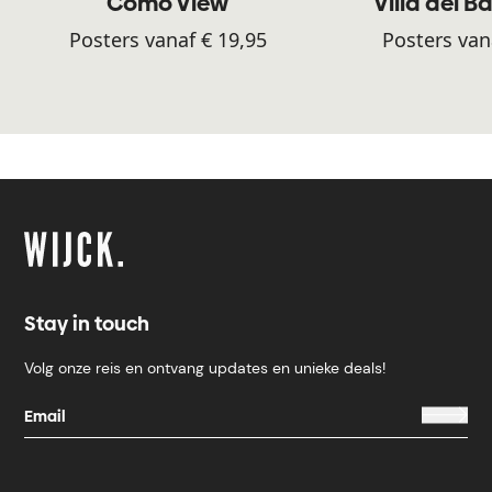
Como View
Villa del B
Posters vanaf € 19,95
Posters van
Stay in touch
Volg onze reis en ontvang updates en unieke deals!