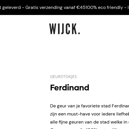
eleverd - Gratis verzending vanaf €45
100% eco friendly - Inge
GEURSTOKJES
Ferdinand
De geur van je favoriete stad Ferdina
zijn een must-have voor iedere liefh
alle fijne geuren van de stad welke in 