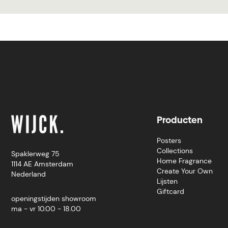
Producten
Posters
Collections
Spaklerweg 75
Home Fragrance
1114 AE Amsterdam
Create Your Own
Nederland
Lijsten
Giftcard
openingstijden showroom
ma - vr 10.00 - 18.00