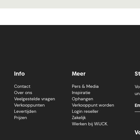
Info
Meer
S
Contact
Pers & Media
Vo
Over ons
Inspiratie
un
Veelgestelde vragen
Ophangen
Verkooppunten
Verkooppunt worden
Levertijden
Login reseller
Prijzen
Zakelijk
Werken bij WIJCK.
V