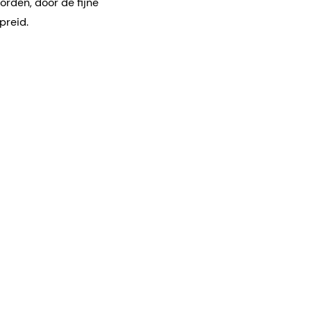
orden, door de fijne
preid.