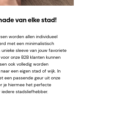
ade van elke stad!
sen worden allen individueel
erd met een minimalistisch
 unieke sleeve van
jouw favoriete
l voor onze B2B klanten kunnen
sen ook volledig worden
aar een eigen stad of wijk. In
t een passende geur uit onze
er je hiermee het perfecte
 iedere stadsliefhebber.