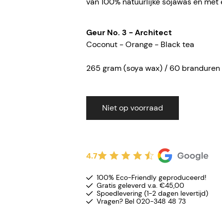
van 100% natuurlijke sojawas en met 
Geur No. 3 - Architect
Coconut - Orange - Black tea
265 gram (soya wax) / 60 branduren
Niet op voorraad
4.7
100% Eco-Friendly geproduceerd!
Gratis geleverd v.a. €45,00
Spoedlevering (1-2 dagen levertijd)
Vragen? Bel 020-348 48 73