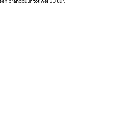
een brandduur tot wel 60 uur.