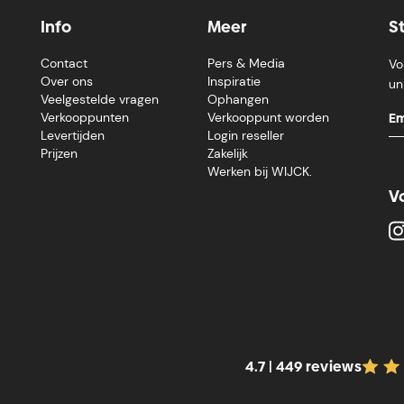
Info
Meer
S
Contact
Pers & Media
Vo
Over ons
Inspiratie
un
Veelgestelde vragen
Ophangen
Verkooppunten
Verkooppunt worden
Levertijden
Login reseller
Prijzen
Zakelijk
Werken bij WIJCK.
V
4.7 | 449 reviews