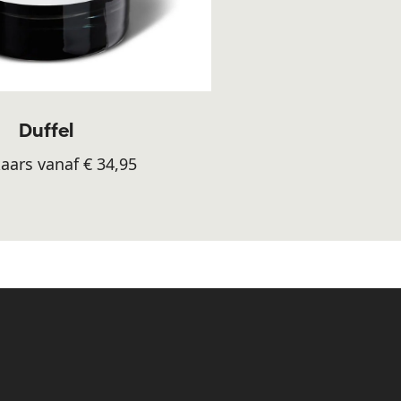
Duffel
aars vanaf € 34,95